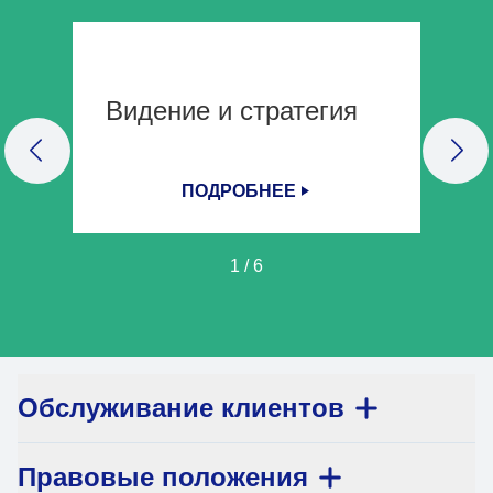
Видение и стратегия
PREVIOUS SLIDE
NEX
ПОДРОБНЕЕ
1
/
6
Обслуживание клиентов
Правовые положения