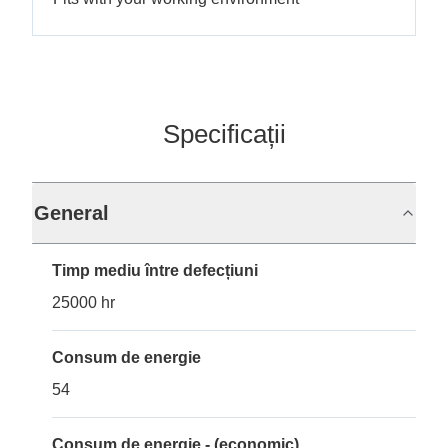
Specificații
General
Timp mediu între defecțiuni
25000 hr
Consum de energie
54
Consum de energie - (economic)