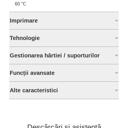
60 °C
Imprimare
Tehnologie
Gestionarea hârtiei / suporturilor
Funcții avansate
Alte caracteristici
Descărcări și asistență