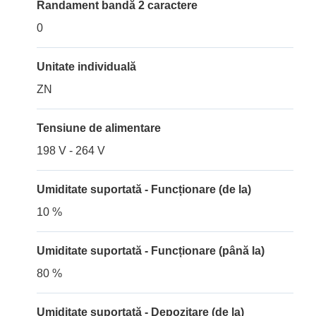
Randament bandă 2 caractere
0
Unitate individuală
ZN
Tensiune de alimentare
198 V - 264 V
Umiditate suportată - Funcționare (de la)
10 %
Umiditate suportată - Funcționare (până la)
80 %
Umiditate suportată - Depozitare (de la)