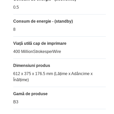
0.5
Consum de energie - (standby)
8
Viață utilă cap de imprimare
400 MillionStrokesperWire
Dimensiuni produs
612 x 375 x 176.5 mm (Lățime x Adâncime x
Înălțime)
Gamă de produse
B3