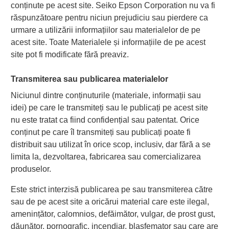
conținute pe acest site. Seiko Epson Corporation nu va fi
răspunzătoare pentru niciun prejudiciu sau pierdere ca
urmare a utilizării informațiilor sau materialelor de pe
acest site. Toate Materialele și informațiile de pe acest
site pot fi modificate fără preaviz.
Transmiterea sau publicarea materialelor
Niciunul dintre conținuturile (materiale, informații sau
idei) pe care le transmiteți sau le publicați pe acest site
nu este tratat ca fiind confidențial sau patentat. Orice
conținut pe care îl transmiteți sau publicați poate fi
distribuit sau utilizat în orice scop, inclusiv, dar fără a se
limita la, dezvoltarea, fabricarea sau comercializarea
produselor.
Este strict interzisă publicarea pe sau transmiterea către
sau de pe acest site a oricărui material care este ilegal,
amenințător, calomnios, defăimător, vulgar, de prost gust,
dăunător, pornografic, incendiar, blasfemator sau care are