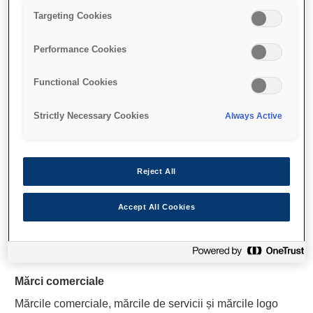
Targeting Cookies
Termeni de utilizare
Acest site, precum și drepturile asupra materialelor și
Performance Cookies
utilizarea materialelor conținute în acesta, se supun
protecției conform legislației japoneze.
Functional Cookies
Informații privind drepturile de autor
Strictly Necessary Cookies
Always Active
Drepturile de autor pentru materialele furnizate pe acest
site aparțin Seiko Epson Corporation sau altor terți.
Niciunul din materialele conținute de acesta nu pot fi
Reject All
copiate, modificate, distribuite, publicate, descărcate,
încărcate, publicate sau transmise, integral sau parțial,
Accept All Cookies
sub orice formă sau în orice mod, fără aprobarea
prealabilă în scris din partea Seiko Epson Corporation
sau proprietarului drepturilor de autor.
Mărci comerciale
Mărcile comerciale, mărcile de servicii și mărcile logo