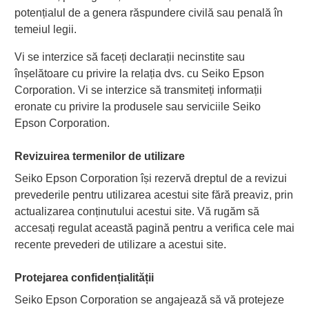
potențialul de a genera răspundere civilă sau penală în
temeiul legii.
Vi se interzice să faceți declarații necinstite sau
înșelătoare cu privire la relația dvs. cu Seiko Epson
Corporation. Vi se interzice să transmiteți informații
eronate cu privire la produsele sau serviciile Seiko
Epson Corporation.
Revizuirea termenilor de utilizare
Seiko Epson Corporation își rezervă dreptul de a revizui
prevederile pentru utilizarea acestui site fără preaviz, prin
actualizarea conținutului acestui site. Vă rugăm să
accesați regulat această pagină pentru a verifica cele mai
recente prevederi de utilizare a acestui site.
Protejarea confidențialității
Seiko Epson Corporation se angajează să vă protejeze