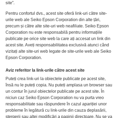
site”.
Pentru confortul dvs., acest site oferă link-uri către site-
urile web ale Seiko Epson Corporation din alte țări,
precum și către alte site-uri web neafiliate. Seiko Epson
Corporation nu este responsabilă pentru informațiile
publicate pe orice site web la care ați accesat un link din
acest site. Aveți responsabilitatea exclusivă atunci când
vizitați alte site-uri web legate de site-urile web ale Seiko
Epson Corporation.
Aviz referitor la link-urile către acest site
Puteți crea link-uri la obiectele publicate pe acest site,
însă nu le puteți copia. Nu puteți amplasa un browser sau
un contur în jurul obiectelor publicate pe acest site. În
niciun caz Seiko Epson Corporation nu va purta vreo
responsabilitate sau răspundere în cazul apariției unor
probleme în legătură cu link-urile din cauza deplasării,
ștergerii sau altei modificări a paginii directoare. Nu se va