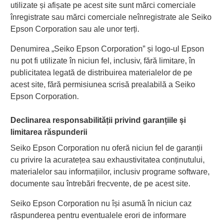
utilizate și afișate pe acest site sunt mărci comerciale
înregistrate sau mărci comerciale neînregistrate ale Seiko
Epson Corporation sau ale unor terți.
Denumirea „Seiko Epson Corporation” și logo-ul Epson
nu pot fi utilizate în niciun fel, inclusiv, fără limitare, în
publicitatea legată de distribuirea materialelor de pe
acest site, fără permisiunea scrisă prealabilă a Seiko
Epson Corporation.
Declinarea responsabilității privind garanțiile și
limitarea răspunderii
Seiko Epson Corporation nu oferă niciun fel de garanții
cu privire la acuratețea sau exhaustivitatea conținutului,
materialelor sau informațiilor, inclusiv programe software,
documente sau întrebări frecvente, de pe acest site.
Seiko Epson Corporation nu își asumă în niciun caz
răspunderea pentru eventualele erori de informare