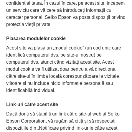
confidențialitatea. În cazul în care, pe acest site, începem
un serviciu care vă cere să introduceți informații cu
caracter personal, Seiko Epson va posta dispoziții privind
protecția vieții private.
Plasarea modulelor cookie
Acest site va plasa un „modul cookie” (un cod unic care
identifică computerul dvs. pe site-ul nostru) pe
computerul dvs. atunci când vizitați acest site. Acest
modul cookie va fi utilizat doar pentru a vă direcționa
către site-ul în limba locală corespunzătoare la vizitele
viitoare și nu include nicio informație personală sau
identificabilă individual.
Link-uri către acest site
Dacă doriți să stabiliți un link către site-ul web al Seiko
Epson Corporation, vă rugăm să citiți și să respectați
dispozițiile din „Notificare privind link-urile către acest