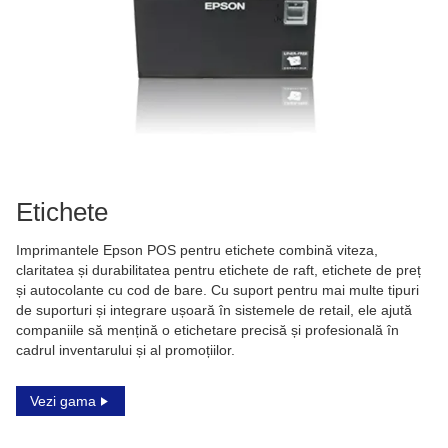
Etichete
Imprimantele Epson POS pentru etichete combină viteza,
claritatea și durabilitatea pentru etichete de raft, etichete de preț
și autocolante cu cod de bare. Cu suport pentru mai multe tipuri
de suporturi și integrare ușoară în sistemele de retail, ele ajută
companiile să mențină o etichetare precisă și profesională în
cadrul inventarului și al promoțiilor.
Vezi gama