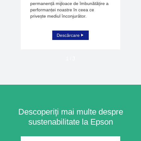
permanență mijloace de îmbunătățire a
performanței noastre în ceea ce
privește mediul înconjurător.
Descărcare
1
/
3
Descoperiți mai multe despre
sustenabilitate la Epson