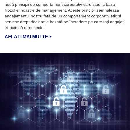
nouă principii de comportament corporativ care stau la baza
filozofiei noastre de management. Aceste principii semnalează
angajamentul nostru față de un comportament corporativ etic și
servesc drept declarație bazată pe încredere pe care toți angajații
trebuie să o respecte.
AFLAȚI MAI MULTE