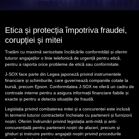
Etica și protecția împotriva fraudei,
corupției și mitei
Tratăm cu maximă seriozitate încălcările conformității și oferim
tuturor angajaților o linie telefonică de urgență pentru etică,
pentru a raporta orice probleme de etică sau conformitate.
J-SOX face parte din Legea japoneză privind instrumentele
financiare și schimburile, care guvernează companiile cotate la
bursă, precum Epson. Conformitatea J-SOX ne oferă un cadru de
controale interne pentru a asigura informații financiare fiabile și
exacte și pentru a detecta situațiile de fraudă.
Legislația privind combaterea mitei și a concurenței este inclusă
în termenii tuturor contractelor încheiate cu partenerii și furnizorii
noștri. Oferim îndrumări privind legislația anti-mită și anti-
concurențială pentru partenerii noștri de afaceri, precum și
ghiduri și instruire pentru angajații noștri privind procedurile