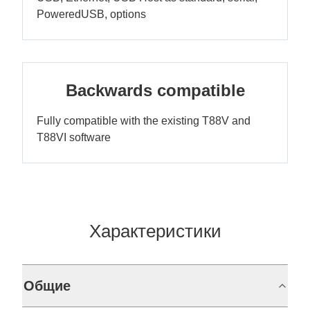
PoweredUSB, options
Backwards compatible
Fully compatible with the existing T88V and
T88VI software
Характеристики
Общие