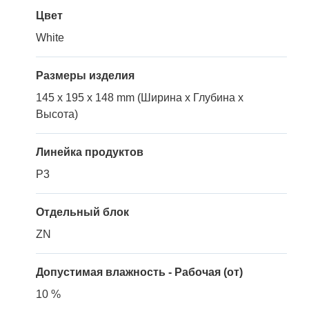
Цвет
White
Размеры изделия
145 x 195 x 148 mm (Ширина x Глубина x
Высота)
Линейка продуктов
P3
Отдельный блок
ZN
Допустимая влажность - Рабочая (от)
10 %