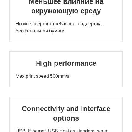
Меньшее влияние на
окружающую среду
Низкое энергопотребление, поддержка
бесфенольной бумаги
High performance
Max print speed 500mm/s
Connectivity and interface
options
USB, Ethernet, USB Host as standard; serial,