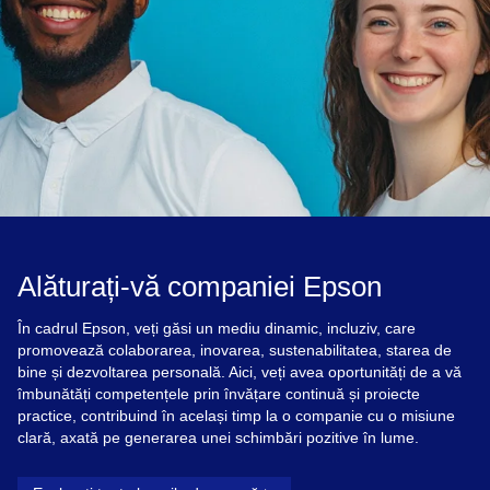
Alăturați-vă companiei Epson
În cadrul Epson, veți găsi un mediu dinamic, incluziv, care
promovează colaborarea, inovarea, sustenabilitatea, starea de
bine și dezvoltarea personală. Aici, veți avea oportunități de a vă
îmbunătăți competențele prin învățare continuă și proiecte
practice, contribuind în același timp la o companie cu o misiune
clară, axată pe generarea unei schimbări pozitive în lume.