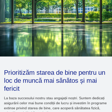
Prioritizăm starea de bine pentru un
loc de muncă mai sănătos și mai
fericit
La baza succesului nostru stau angajații noștri. Suntem dedicați
asigurării celor mai bune condiții de lucru și investim în programe
extinse privind starea de bine, care acoperă sănătatea fizică,