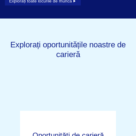
Explorați toate locurile de muncă
Explorați oportunitățile noastre de
carieră
Oportunități de carieră