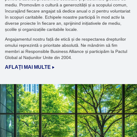
mediu. Promovăm o cultură a generozității și a scopului comun,
încurajând fiecare angajat să dedice anual o zi pentru voluntariat
în scopuri caritabile. Echipele noastre participă în mod activ la
diverse proiecte în fiecare an, sprijinind inițiativele de mediu,
școlile și organizațiile caritabile locale.
Angajamentul nostru față de etică și de respectarea drepturilor
omului reprezintă o prioritate absolută. Ne mândrim să fim
membri ai Responsible Business Alliance și participăm la Pactul
Global al Națiunilor Unite din 2004.
AFLAȚI MAI MULTE