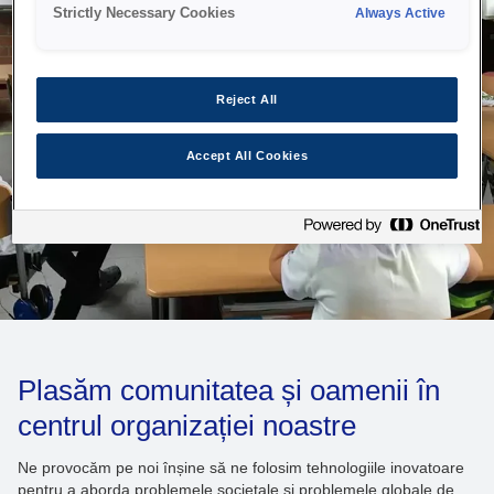
Strictly Necessary Cookies
Always Active
Reject All
Accept All Cookies
Plasăm comunitatea și oamenii în
centrul organizației noastre
Ne provocăm pe noi înșine să ne folosim tehnologiile inovatoare
pentru a aborda problemele societale și problemele globale de