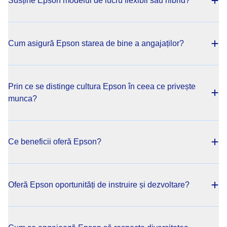
Susține Epson modelul de lucru flexibil sau hibrid?
Cum asigură Epson starea de bine a angajaților?
Prin ce se distinge cultura Epson în ceea ce privește
munca?
Ce beneficii oferă Epson?
Oferă Epson oportunități de instruire și dezvoltare?