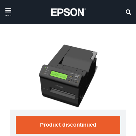
menu
Product discontinued