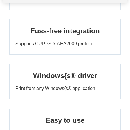
Fuss-free integration
Supports CUPPS & AEA2009 protocol
Windows{s® driver
Print from any Windows{s® application
Easy to use