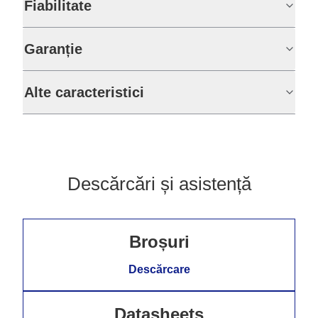
Fiabilitate
Garanție
Alte caracteristici
Descărcări și asistență
Broșuri
Descărcare
Datasheets