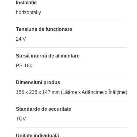
Instalație
horizontally
Tensiune de funcționare
24 V
Sursă internă de alimentare
PS-180
Dimensiuni produs
156 x 236 x 147 mm (Lățime x Adâncime x Înălțime)
Standarde de securitate
TÜV
Unitate individuală