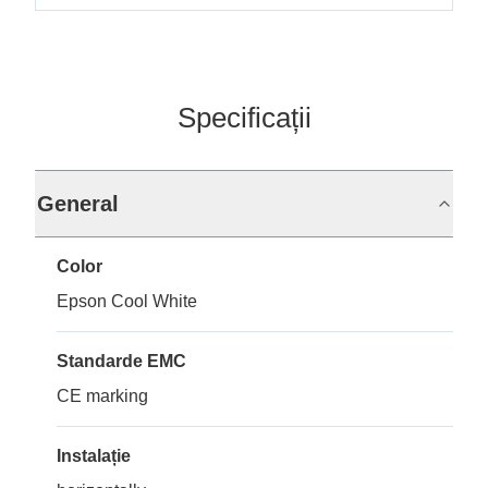
Specificații
General
Color
Epson Cool White
Standarde EMC
CE marking
Instalație