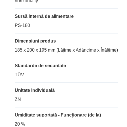
horizontally
Sursă internă de alimentare
PS-180
Dimensiuni produs
185 x 200 x 195 mm (Lățime x Adâncime x Înălțime)
Standarde de securitate
TÜV
Unitate individuală
ZN
Umiditate suportată - Funcționare (de la)
20 %