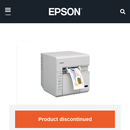
menu
Product discontinued