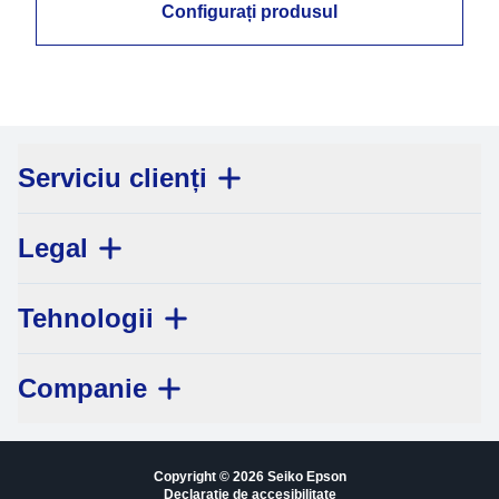
Configurați produsul
Serviciu clienți
Legal
Tehnologii
Companie
Copyright © 2026 Seiko Epson
Declarație de accesibilitate